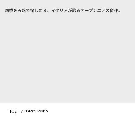
四季を五感で愉しめる、イタリアが誇るオープンエアの傑作。
Top
/
GranCabrio