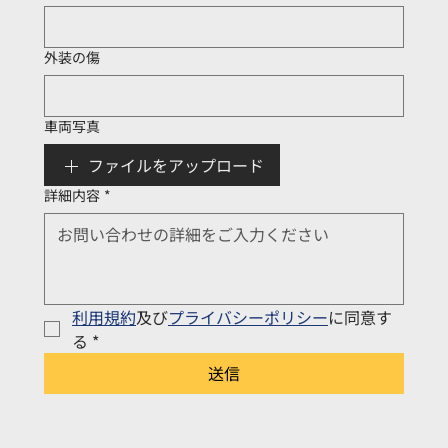
外装の傷
車両写真
ファイルをアップロード
詳細内容
*
利用規約
及び
プライバシーポリシー
に同意す
る
*
送信