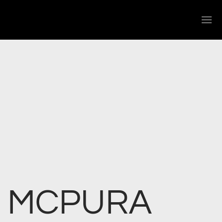
MCPURA