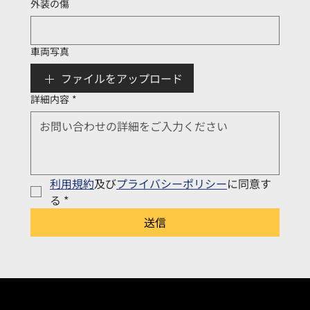
外装の傷
車両写真
ファイルをアップロード
詳細内容
*
利用規約
及び
プライバシーポリシー
に同意す
る
*
送信