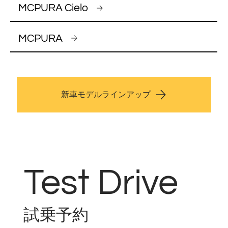
MCPURA Cielo
MCPURA
新車モデルラインアップ
Test Drive
​試乗予約