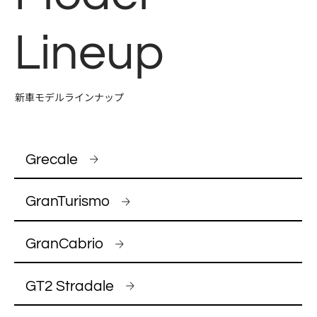
Lineup
新車モデルラインナップ
Grecale
GranTurismo
GranCabrio
GT2 Stradale