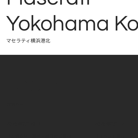
Yokohama K
マセラティ横浜港北
Topic
お知らせ
2026年7月29日
2026年7月12日
［お知らせ］夏季休業日のご案内
［イベント案内］カカ