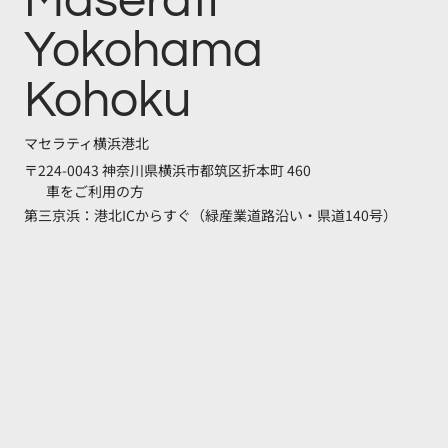
Maserati
Yokohama
Kohoku
マセラティ横浜港北
〒224-0043 神奈川県横浜市都筑区折本町 460
車をご利用の方
第三京浜：港北ICからすぐ（緑産業道路沿い・県道140号）