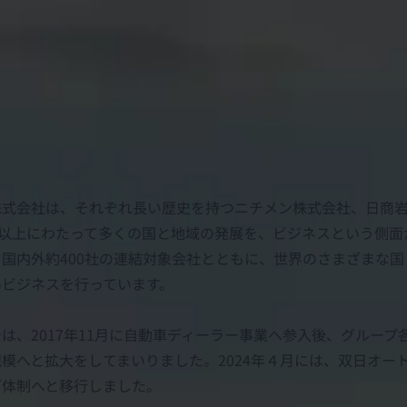
株式会社は、それぞれ長い歴史を持つニチメン株式会社、日商
0年以上にわたって多くの国と地域の発展を、ビジネスという側
も国内外約400社の連結対象会社とともに、世界のさまざまな
いビジネスを行っています。
は、2017年11月に自動車ディーラー事業へ参入後、グループ
規模へと拡大をしてまいりました。2024年４月には、双日オー
グ体制へと移行しました。