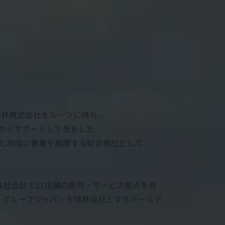
岩井株式会社をルーツに持ち、
面からサポートしてきました。
国と地域に事業を展開する総合商社として、
各社合計で31店舗の販売・サービス拠点を有
トグループジャパンを持株会社とするホールデ