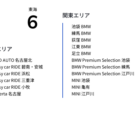
東海
6
関東エリア
池袋 BMW
練馬 BMW
荻窪 BMW
江東 BMW
エリア
足立 BMW
D AUTO 名古屋北
BMW Premium Selection 池袋
sy car RIDE 碧南・安城
BMW Premium Selection 練馬
sy car RIDE 浜松
BMW Premium Selection 江戸川
sy car RIDE 三重津
MINI 池袋
sy car RIDE 小牧
MINI 亀有
erta 名古屋
MINI 江戸川