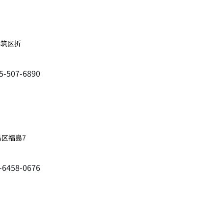
都筑区折
45-507-6890
島区福島7
6-6458-0676