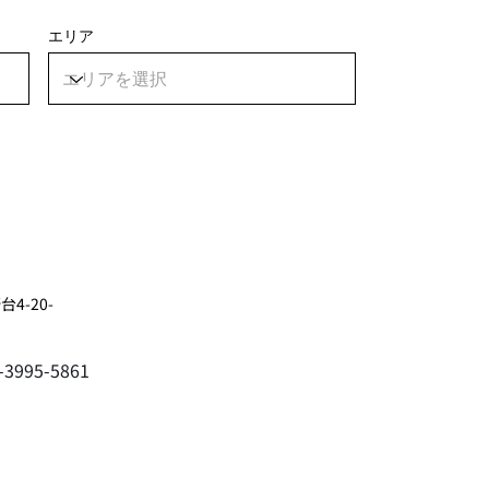
エリア
4-20-
3-3995-5861