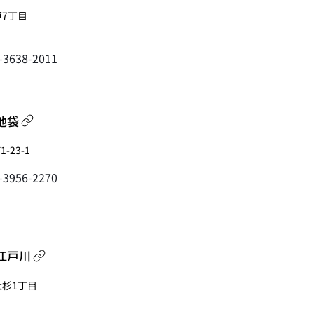
戸7丁目
3-3638-2011
 池袋
-23-1
3-3956-2270
n 江戸川
大杉1丁目