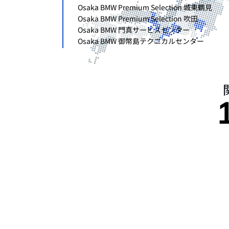
Osaka BMW Premium Selection 城東鶴見
Osaka BMW Premium Selection 吹田
Osaka BMW 門真サービスセンター
Osaka BMW 御幣島テクニカルセンター