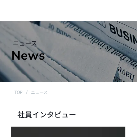
ニュース
News
TOP
ニュース
/
社員インタビュー