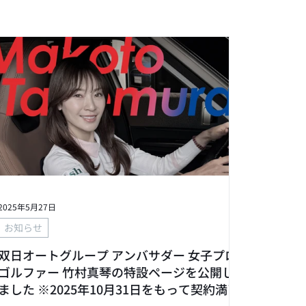
2025年5月27日
お知らせ
双日オートグループ アンバサダー 女子プロ
ゴルファー 竹村真琴の特設ページを公開し
ました ※2025年10月31日をもって契約満了