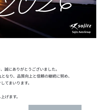
き、誠にありがとうございました。
一丸となり、品質向上と信頼の継続に努め、
けしてまいります。
し上げます。