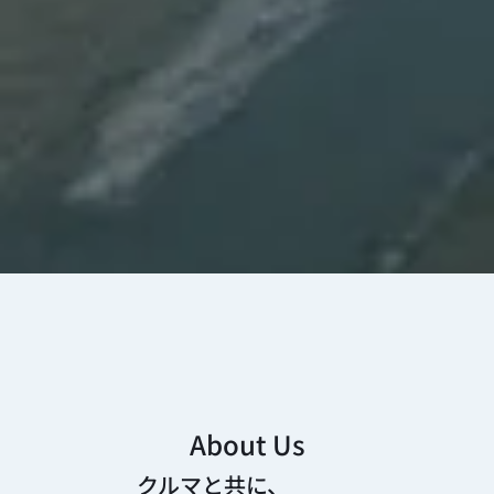
About Us
クルマと共に、