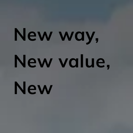
New way,
New value,
New