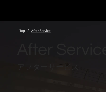
Top
After Service
/
After Servic
アフターサービス