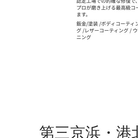
認定工場での的確な修復で
プロが磨き上げる最高級コ
ます。
鈑金/塗装 /ボディコーティ
グ /レザーコーティング / 
ニング
第三京浜・港北