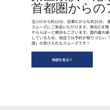
首都圏からの
玉川ICから約15分、目黒ICからも約25分、
スムーズにご来店いただけます。港北ICを降り
やららぽーと横浜もございます。国内最大級
しているため、他店では予約が取りづらい「
理」の受け入れもスムーズです！
地図を見る