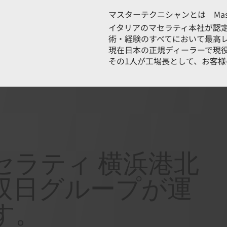
マスターテクニシャンとは Master 
イタリアのマセラティ本社が認定
術・経験のすべてにおいて最高
現在日本の正規ディーラーで現
その1人が工場長として、お客
セラティ 横浜港北
双日グループが運
す。