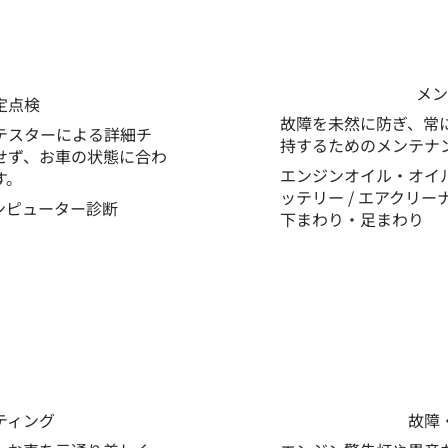
メン
定点検
故障を未然に防ぎ、常
テスターによる詳細チ
持するためのメンテナ
せず、お車の状態に合わ
エンジンオイル・オイルフ
す。
ッテリー / エアクリーナ
 コンピューター診断
下まわり・足まわり
ティング
故障