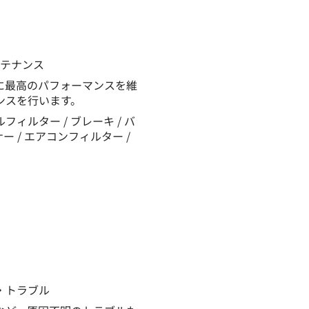
テナンス
に最高のパフォーマンスを維
ンスを行います。
ィルター / ブレーキ / バ
ー / エアコンフィルター /
・トラブル