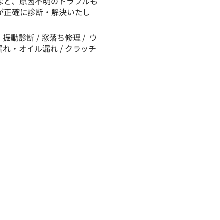
など、原因不明のトラブルも
が正確に診断・解決いたし
振動診断 / 窓落ち修理 / ウ
漏れ・オイル漏れ / クラッチ