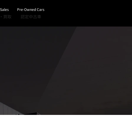
 Sales
Pre-Owned Cars
・買取
認定中古車