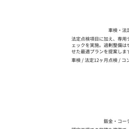
車検・法
法定点検項目に加え、専用
ェックを実施。過剰整備は
せた最適プランを提案しま
車検 / 法定12ヶ月点検 /
鈑金・コー