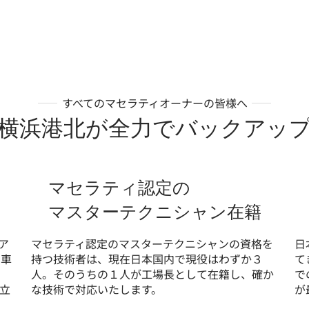
すべてのマセラティオーナーの皆様へ
横浜港北が全力でバックアッ
マセラティ認定の
マスターテクニシャン在籍
ア
マセラティ認定のマスターテクニシャンの資格を
日
ィ車
持つ技術者は、現在日本国内で現役はわずか３
て
人。そのうちの１人が工場長として在籍し、確か
で
お立
な技術で対応いたします。
が