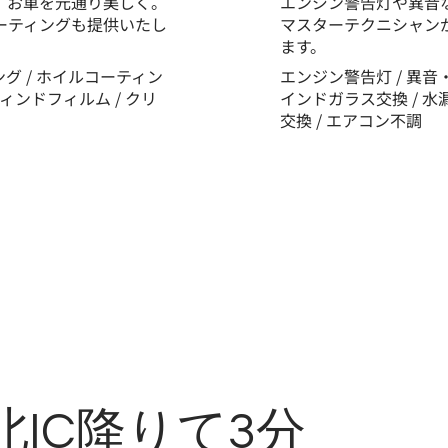
、お車を元通り美しく。
エンジン警告灯や異音
ーティングも提供いたし
マスターテクニシャン
ます。
ング / ホイルコーティン
エンジン警告灯 / 異音・
ウィンドフィルム / クリ
インドガラス交換 / 水
交換 / エアコン不調
IC降りて3分