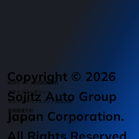
ニュース
Copyright © 2026
WEBサイト / SNS利用規約
Sojitz Auto Group
プライバシーポリシー
カスタマーハラスメント対応方針
​保険関連方針
Japan Corporation.
​サイトマップ
All Rights Reserved.