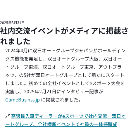
2025年3月31日
社内交流イベントがメディアに掲載さ
れました
2024年4月に双日オートグループジャパンがホールディン
グス機能を発足し、双日オートグループ大阪、双日オー
トグループ東海、双日オートグループ東京、アウトプラ
ッツ、の5社が双日オートグループとして新たにスタート
しました。初めての全社イベントとしてeスポーツ大会を
実施し、2025年2月21日にインタビュー記事が
GameBusinss.jp
 に掲載されました。
🔗 
高級輸入車ディーラーがeスポーツで社内交流―双日オ
ートグループ、全社横断イベントで社員の一体感醸成